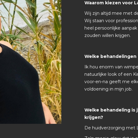
Waarom kiezen voor La
Wij zijn altijd mee met 
Wij staan voor profession
heel persoonlijke aanpak d
zouden willen krijgen.
Welke behandelingen ge
Ik hou enorm van wimpe
natuurlijke look of een 
voor-en-na geeft me elk
voldoening in mijn job.
Welke behandeling is 
krijgen?
De huidverzorging met