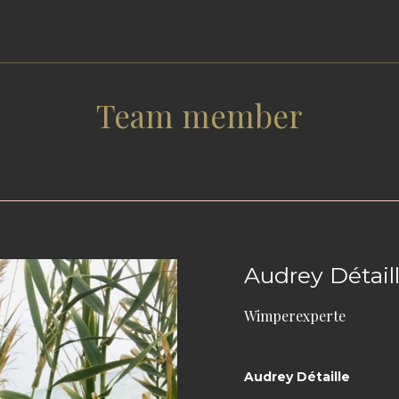
Team member
Audrey Détail
Wimperexperte
Audrey Détaille