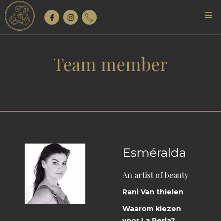
Team member
Esméralda
An artist of beauty
Rani Van thielen
Waarom kiezen
voor La Perla?