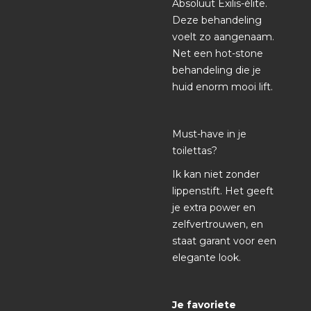
Absoluut Exilis-élite.
Deze behandeling
voelt zo aangenaam.
Net een hot-stone
behandeling die je
huid enorm mooi lift.
Must-have in je
toilettas?
Ik kan niet zonder
lippenstift. Het geeft
je extra power en
zelfvertrouwen, en
staat garant voor een
elegante look.
Je favoriete