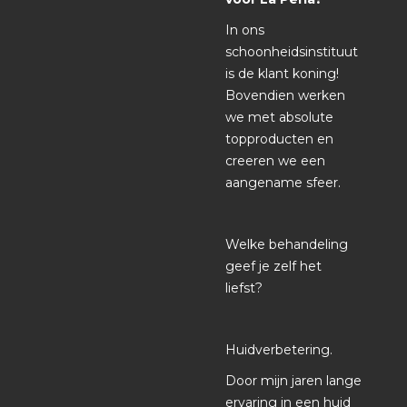
In ons
schoonheidsinstituut
is de klant koning!
Bovendien werken
we met absolute
topproducten en
creeren we een
aangename sfeer.
Welke behandeling
geef je zelf het
liefst?
Huidverbetering.
Door mijn jaren lange
ervaring in een huid