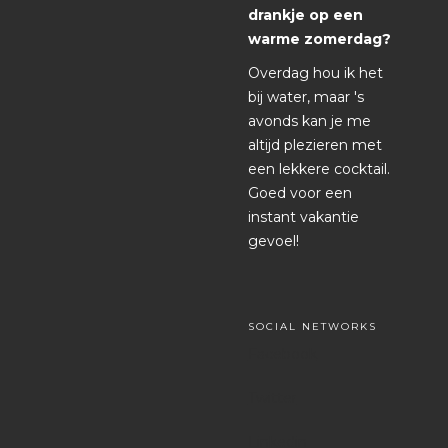
drankje op een
warme zomerdag?
Overdag hou ik het
bij water, maar 's
avonds kan je me
altijd plezieren met
een lekkere cocktail.
Goed voor een
instant vakantie
gevoel!
SOCIAL NETWORKS
Facebook
Twitter
Linkedin